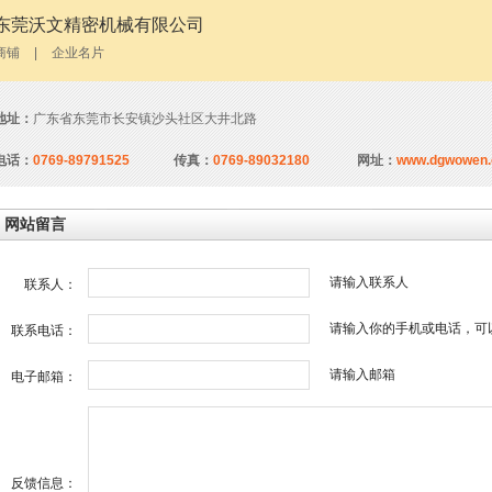
东莞沃文精密机械有限公司
商铺
|
企业名片
地址：
广东省东莞市长安镇沙头社区大井北路
电话：
0769-89791525
传真：
0769-89032180
网址：
www.dgwowen
网站留言
请输入联系人
联系人：
请输入你的手机或电话，可
联系电话：
请输入邮箱
电子邮箱：
反馈信息：