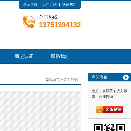
供应信息
|
公司介绍
|
联系我们
公司热线：
13751394132
商盟认证
联系我们
商盟客服
网站首页
>
联系我们
您好，欢迎莅临沃文精
密，欢迎咨询...