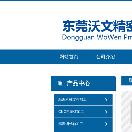
网站首页
公司介绍
产品中心
精密机械零件加工
CNC电脑锣加工
精密细长轴加工