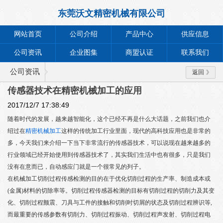
东莞沃文精密机械有限公司
网站首页
公司介绍
产品中心
供应信息
公司资讯
企业图集
商盟认证
联系我们
公司资讯
返回
传感器技术在精密机械加工的应用
2017/12/7 17:38:49
随着时代的发展，越来越智能化，这个已经不再是什么大话题，之前我们也介
绍过在
精密机
械加工
这样的传统加工行业里面，现代的高科技应用也是非常的
多，今天我们来介绍一下当下非常流行的传感器技术，可以说现在越来越多的
行业领域已经开始使用到传感器技术了，其实我们生活中也有很多，只是我们
没有在意而已，自动感应门就是一个很常见的列子。
在机械加工切削过程传感检测的目的在于优化切削过程的生产率、制造成本或
(金属)材料的切除率等。切削过程传感器检测的目标有切削过程的切削力及其变
化、切削过程颤震、刀具与工件的接触和切削时切屑的状态及切削过程辨识等,
而最重要的传感参数有切削力、切削过程振动、切削过程声发射、切削过程电