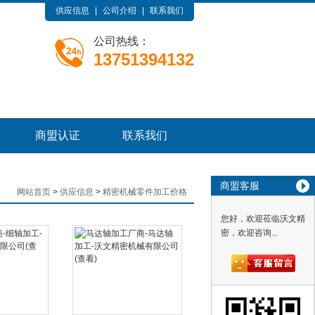
供应信息
|
公司介绍
|
联系我们
公司热线：
13751394132
商盟认证
联系我们
商盟客服
网站首页
>
供应信息
>
精密机械零件加工价格
您好，欢迎莅临沃文精
密，欢迎咨询...