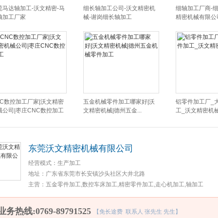
莞马达轴加工-沃文精密-马
细长轴加工公司-沃文精密机
细轴加工厂商-细
轴加工厂家
械-谢岗细长轴加工
精密机械有限公司
NC数控加工厂家|沃文精密
五金机械零件加工哪家好|沃
铝零件加工厂_
械公司|枣庄CNC数控加工
文精密机械|德州五金...
工_沃文精密机
东莞沃文精密机械有限公司
经营模式：
生产加工
地址：
广东省东莞市长安镇沙头社区大井北路
主营：
五金零件加工,数控车床加工,精密零件加工,走心机加工,轴加工
业务热线:0769-89791525
【免长途费 联系人 张先生 先生】