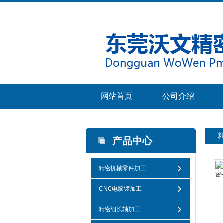
网站首页
公司介绍
产品中心
精密机械零件加工
CNC电脑锣加工
精密细长轴加工