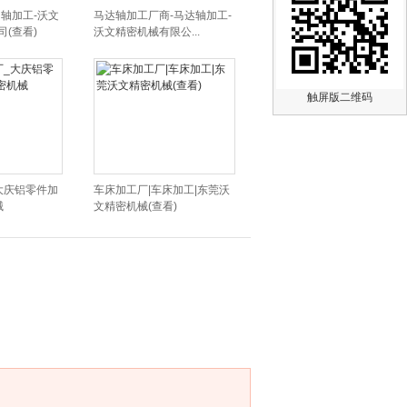
轴加工-沃文
马达轴加工厂商-马达轴加工-
(查看)
沃文精密机械有限公...
触屏版二维码
大庆铝零件加
车床加工厂|车床加工|东莞沃
械
文精密机械(查看)