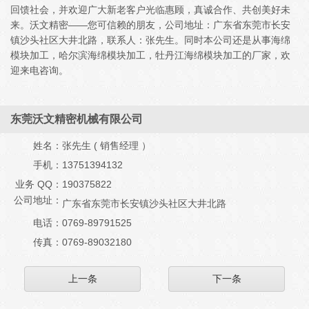
回馈社会，并欢迎广大新老客户光临惠顾，真诚合作、共创美好未
来。沃文精密——您可信赖的朋友，公司地址：广东省东莞市长安
镇沙头社区大井北路，联系人：张先生。同时本公司还是从事海绵
模块加工，哈尔滨海绵模块加工，牡丹江海绵模块加工的厂家，欢
迎来电咨询。
东莞沃文精密机械有限公司
姓名：
张先生 ( 销售经理 ）
手机：
13751394132
业务 QQ：
190375822
公司地址：
广东省东莞市长安镇沙头社区大井北路
电话：
0769-89791525
传真：
0769-89032180
上一条
下一条