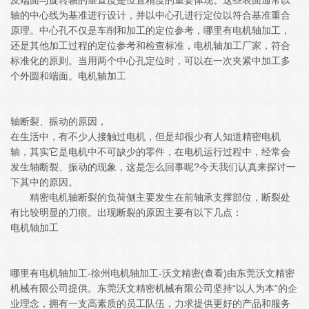
及端面与旋转轴的垂直度是位置精度的重要体现。这些表面通常以
轴的中心线为基准进行设计，并以中心孔进行定位以符合基准重合
原理。中心孔不仅是车削和加工的定位参考，哪里有电机轴加工，
还是其他加工过程的定位参考和检查标准，电机轴加工厂家，符合
标准化的原则。当用两个中心孔定位时，可以在一次夹紧中加工多
个外圆和端面。电机轴加工
轴断裂、振动的原因，
在生活中，有不少人接触过电机，但是却很少有人知道精密电机
轴，其实它是电机中不可缺少的零件，在电机运行过程中，经常会
发生轴断裂、振动的现象，这是怎么回事呢?今天我们认真来探讨一
下其中的原因。
精密电机轴断裂的负荷侧主要发生在前轴承支撑部位，断裂处
有比较明显的刀痕。出现断裂的原因主要有以下几点：
电机轴加工
哪里有电机轴加工-徐州电机轴加工-沃文精密(查看)由东莞沃文精密
机械有限公司提供。东莞沃文精密机械有限公司坚持“以人为本”的企
业理念，拥有一支高素质的员工队伍，力求提供更好的产品和服务