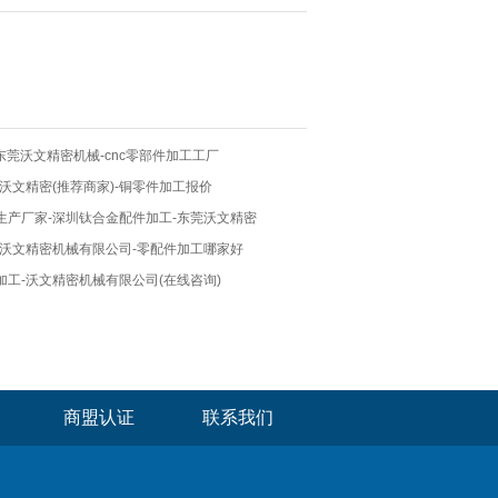
-东莞沃文精密机械-cnc零部件加工工厂
沃文精密(推荐商家)-铜零件加工报价
生产厂家-深圳钛合金配件加工-东莞沃文精密
-沃文精密机械有限公司-零配件加工哪家好
工-沃文精密机械有限公司(在线咨询)
商盟认证
联系我们