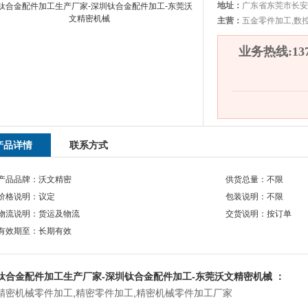
地址：
广东省东莞市长安
主营：
五金零件加工,数
业务热线:1375
产品详情
联系方式
产品品牌：沃文精密
供货总量：不限
价格说明：议定
包装说明：不限
物流说明：货运及物流
交货说明：按订单
有效期至：长期有效
钛合金配件加工生产厂家-深圳钛合金配件加工-东莞沃文精密机械 ：
精密机械零件加工
,
精密零件加工
,
精密机械零件加工厂家