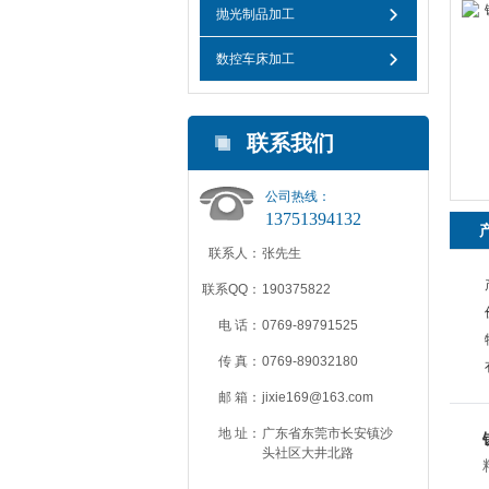
抛光制品加工
数控车床加工
联系我们
公司热线：
13751394132
联系人：
张先生
联系QQ：
190375822
电 话：
0769-89791525
传 真：
0769-89032180
邮 箱：
jixie169@163.com
地 址：
广东省东莞市长安镇沙
头社区大井北路