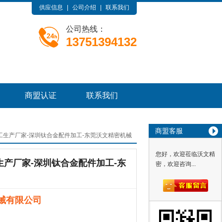
供应信息
|
公司介绍
|
联系我们
公司热线：
13751394132
商盟认证
联系我们
商盟客服
工生产厂家-深圳钛合金配件加工-东莞沃文精密机械
您好，欢迎莅临沃文精
产厂家-深圳钛合金配件加工-东
密，欢迎咨询...
械有限公司