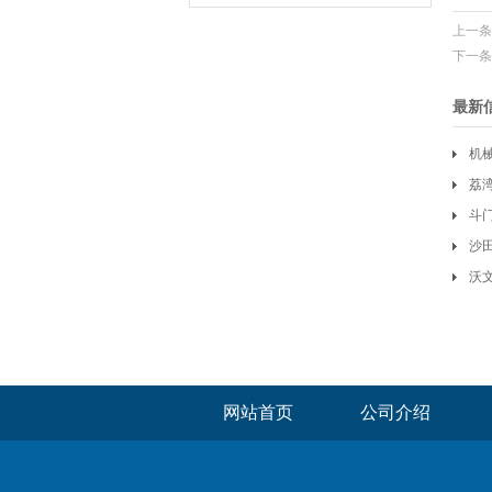
上一条
下一条
最新
机
荔
斗
沙
沃
工
网站首页
公司介绍