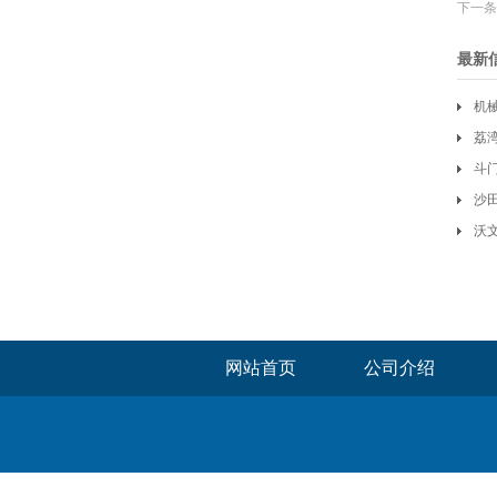
下一条
最新
机
荔
斗
沙
沃
工
网站首页
公司介绍