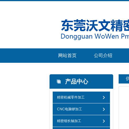
网站首页
公司介绍
产品中心
精密机械零件加工
CNC电脑锣加工
精密细长轴加工