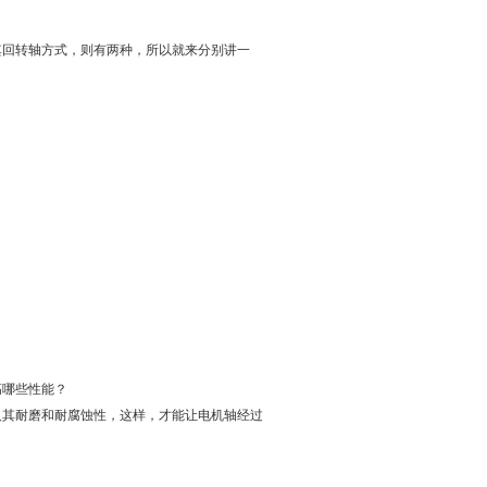
其回转轴方式，则有两种，所以就来分别讲一
高哪些性能？
及其耐磨和耐腐蚀性，这样，才能让电机轴经过