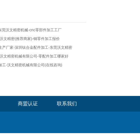
-东莞沃文精密机械-cnc零部件加工工厂
沃文精密(推荐商家)-铜零件加工报价
生产厂家-深圳钛合金配件加工-东莞沃文精密
-沃文精密机械有限公司-零配件加工哪家好
工-沃文精密机械有限公司(在线咨询)
商盟认证
联系我们