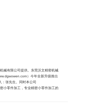
密机械有限公司提供。东莞沃文精密机械
dgwowen.com）今年全新升级推出
人：张先生。同时本公司
工，cnc精密小零件加工，专业精密小零件加工的