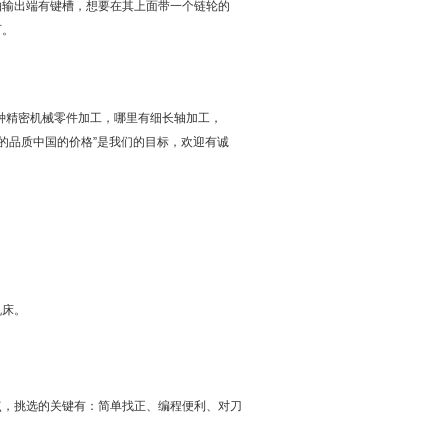
轴输出端有键槽，想要在其上面带一个链轮的
可。
种
精密机械零件加工
，哪里有细长轴加工，
的品质中国的价格”是我们的目标，欢迎有诚
机床。
点，挑选的关键有：简单找正、编程便利、对刀