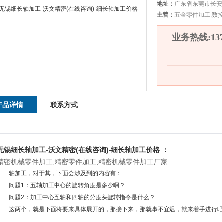
地址：
广东省东莞市长安
主营：
五金零件加工,数
业务热线:1375
产品详情
联系方式
无锡细长轴加工-沃文精密(在线咨询)-细长轴加工价格 ：
精密机械零件加工
,
精密零件加工
,
精密机械零件加工厂家
轴加工，对于其，下面会涉及到的内容有：
问题1：五轴加工中心的旋转角度是多少啊？
问题2：加工中心五轴和四轴的分度头旋转指令是什么？
这两个，就是下面将要来具体展开的，那接下来，那就事不宜迟，就来着手进行