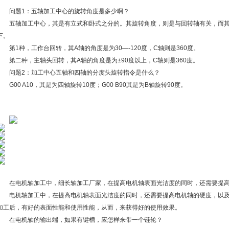
问题1：五轴加工中心的旋转角度是多少啊？
五轴加工中心，其是有立式和卧式之分的。其旋转角度，则是与回转轴有关，而
下。
第1种，工作台回转，其A轴的角度是为30—-120度，C轴则是360度。
第二种，主轴头回转，其A轴的角度是为±90度以上，C轴则是360度。
问题2：加工中心五轴和四轴的分度头旋转指令是什么？
G00 A10，其是为四轴旋转10度；G00 B90其是为B轴旋转90度。
在电机轴加工中，细长轴加工厂家，在提高电机轴表面光洁度的同时，还需要提
电机轴加工中，在提高电机轴表面光洁度的同时，还需要提高电机轴的硬度，以
加工后，有好的表面性能和使用性能，从而，来获得好的使用效果。
在电机轴的输出端，如果有键槽，应怎样来带一个链轮？