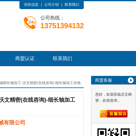
供应信息
|
公司介绍
|
联系我们
公司热线：
13751394132
商盟认证
联系我们
商盟客服
锡细长轴加工-沃文精密(在线咨询)-细长轴加工价格
您好，欢迎莅临沃文精
沃文精密(在线咨询)-细长轴加工
密，欢迎咨询...
械有限公司